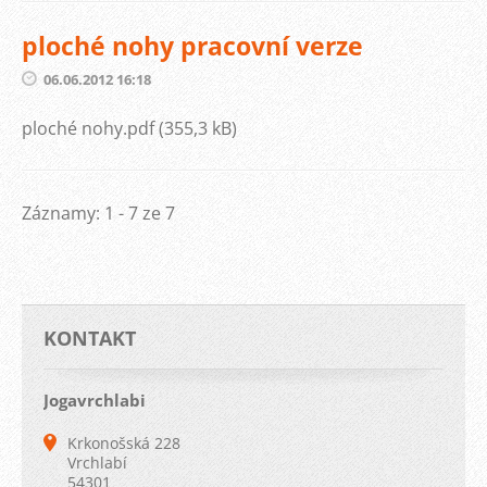
ploché nohy pracovní verze
06.06.2012 16:18
ploché nohy.pdf (355,3 kB)
Záznamy: 1 - 7 ze 7
KONTAKT
Jogavrchlabi
Krkonošská 228
Vrchlabí
54301