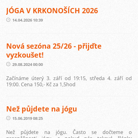
JÓGA V KRKONOŠÍCH 2026
14.04.2026 10:39
Nová sezóna 25/26 - přijďte
vyzkoušet!
29.08.2024 00:00
Začínáme úterý 3. září od 19:15, středa 4. září od
19:00. Cena 150,- Kč za 1,5hod
Než půjdete na jógu
15.06.2019 08:25
Než půjdete na jógu. Často se dočteme o